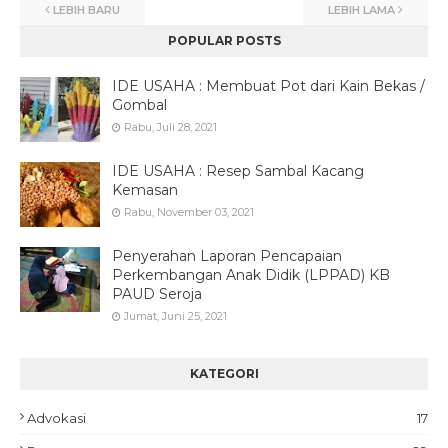
LEBIH BARU
LEBIH LAMA
POPULAR POSTS
IDE USAHA : Membuat Pot dari Kain Bekas /
Gombal
Rabu, Juli 28, 2021
IDE USAHA : Resep Sambal Kacang
Kemasan
Rabu, November 03, 2021
Penyerahan Laporan Pencapaian
Perkembangan Anak Didik (LPPAD) KB
PAUD Seroja
Jumat, Juni 25, 2021
KATEGORI
Advokasi
17