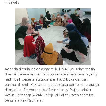
Hidayah.
Agenda dimulai ba’da ashar pukul 15.45 WIB dan masih
disertai penerapan protocol kesehatan bagi hadirin yang
hadir, baik peserta ataupun panitia. Dibuka dengan
basmallah oleh Kak Umar Izzati selaku pembaca acara lalu
dilanjutkan Sambutan Ibu Retno Heny Pujiati selaku
Ketua Lembaga PPAP Seroja lalu dilanjutkan acara inti
bersama Kak Rachmat.