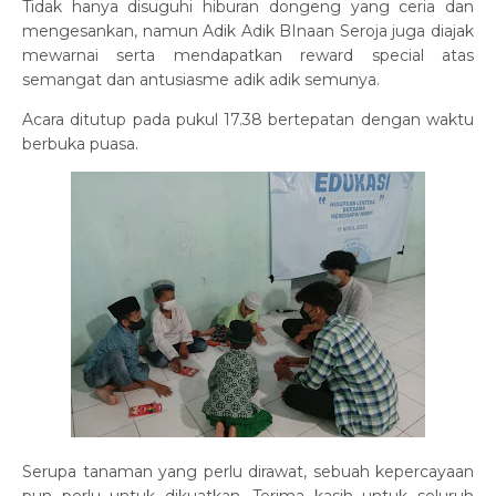
Tidak hanya disuguhi hiburan dongeng yang ceria dan
mengesankan, namun Adik Adik BInaan Seroja juga diajak
mewarnai serta mendapatkan reward special atas
semangat dan antusiasme adik adik semunya.
Acara ditutup pada pukul 17.38 bertepatan dengan waktu
berbuka puasa.
Serupa tanaman yang perlu dirawat, sebuah kepercayaan