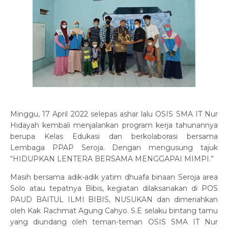
Minggu, 17 April 2022 selepas ashar lalu OSIS SMA IT Nur
Hidayah kembali menjalankan program kerja tahunannya
berupa Kelas Edukasi dan berkolaborasi bersama
Lembaga PPAP Seroja. Dengan mengusung tajuk
“HIDUPKAN LENTERA BERSAMA MENGGAPAI MIMPI.”
Masih bersama adik-adik yatim dhuafa binaan Seroja area
Solo atau tepatnya Bibis, kegiatan dilaksanakan di POS
PAUD BAITUL ILMI BIBIS, NUSUKAN dan dimeriahkan
oleh Kak Rachmat Agung Cahyo. S.E selaku bintang tamu
yang diundang oleh teman-teman OSIS SMA IT Nur