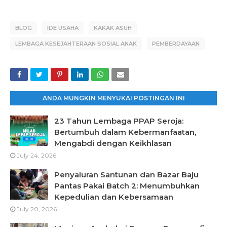
BLOG
IDE USAHA
KAKAK ASUH
LEMBAGA KESEJAHTERAAN SOSIAL ANAK
PEMBERDAYAAN
ANDA MUNGKIN MENYUKAI POSTINGAN INI
23 Tahun Lembaga PPAP Seroja:
Bertumbuh dalam Kebermanfaatan,
Mengabdi dengan Keikhlasan
July 24, 2026
Penyaluran Santunan dan Bazar Baju
Pantas Pakai Batch 2: Menumbuhkan
Kepedulian dan Kebersamaan
July 20, 2026