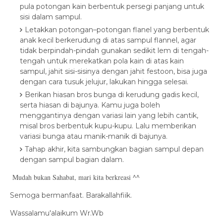
pula potongan kain berbentuk persegi panjang untuk
sisi dalam sampul.
Letakkan potongan–potongan flanel yang berbentuk
anak kecil berkerudung di atas sampul flannel, agar
tidak berpindah-pindah gunakan sedikit lem di tengah-
tengah untuk merekatkan pola kain di atas kain
sampul, jahit sisi-sisinya dengan jahit festoon, bisa juga
dengan cara tusuk jelujur, lakukan hingga selesai.
Berikan hiasan bros bunga di kerudung gadis kecil,
serta hiasan di bajunya. Kamu juga boleh
menggantinya dengan variasi lain yang lebih cantik,
misal bros berbentuk kupu-kupu. Lalu memberikan
variasi bunga atau manik-manik di bajunya.
Tahap akhir, kita sambungkan bagian sampul depan
dengan sampul bagian dalam.
Mudah bukan Sahabat, mari kita berkreasi ^^
Semoga bermanfaat. Barakallahfiik.
Wassalamu'alaikum Wr.Wb