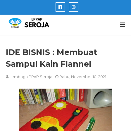
IDE BISNIS : Membuat
Sampul Kain Flannel
Lembaga PPAP Seroja
Rabu, November 10, 2021