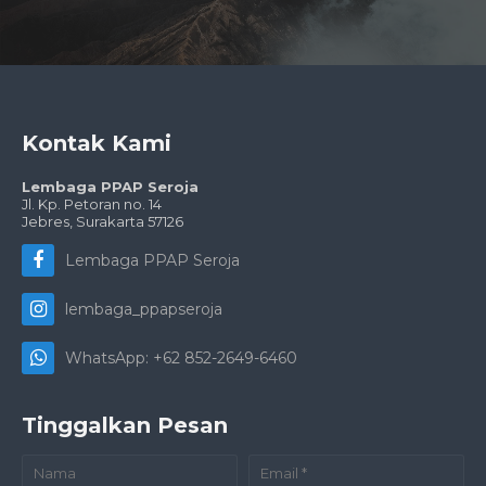
Kontak Kami
Lembaga PPAP Seroja
Jl. Kp. Petoran no. 14
Jebres, Surakarta 571
26
Lembaga PPAP Seroja
lembaga_ppapseroja
WhatsApp: +62 852-2649-6460
Tinggalkan Pesan