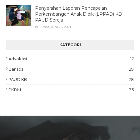
Penyerahan Laporan Pencapaian
Perkembangan Anak Didik (LPPAD) KB
PAUD Seroja
Jumat, Juni 25, 2021
KATEGORI
Advokasi
17
Bansos
29
PAUD KB
28
PKBM
35