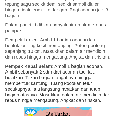
tepung sagu sedikit demi sedikit sambil diuleni
hingga tidak lengket di tangan. Bagi adonan jadi 3
bagian.
4.
Dalam panci, didihkan banyak air untuk merebus
pempek.
5.
Pempek Lenjer : Ambil 1 bagian adonan lalu
bentuk lonjong kecil memanjang. Potong-potong
sepanjang 10 cm. Masukkan dalam air mendidih
dan rebus hingga mengapung. Angkat dan tiriskan.
6.
Pempek Kapal Selam
: Ambil 1 bagian adonan.
Ambil sebanyak 2 sdm dari adonan tadi lalu
bulatkan. Tekan bagian tengahnya hingga
membentuk kantung. Tuang kocokan telur
secukupnya, lalu langsung rapatkan dan tutup
bagian atasnya. Masukkan dalam air mendidih dan
rebus hingga mengapung. Angkat dan tiriskan.