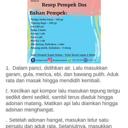
1.
Dalam panci, didihkan air. Lalu masukkan
garam, gula, merica, ebi, dan bawang putih. Aduk
rata dan masak hingga mendidih kembali.
2.
Kecilkan api kompor lalu masukan tepung terigu
sedikit demi sedikit, sambil terus diaduk hingga
adonan matang. Matikan api lalu diamkan hingga
adonan menghangat.
3.
Setelah adonan hangat, masukan telur satu
persatu dan aduk rata. Selanjutnya, masukkan