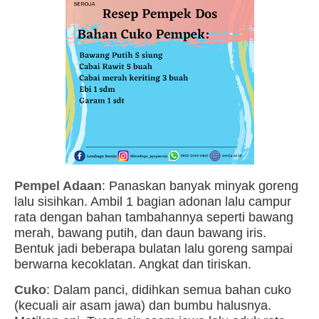
7.
Pempel Adaan
: Panaskan banyak minyak goreng
lalu sisihkan. Ambil 1 bagian adonan lalu campur
rata dengan bahan tambahannya seperti bawang
merah, bawang putih, dan daun bawang iris.
Bentuk jadi beberapa bulatan lalu goreng sampai
berwarna kecoklatan. Angkat dan tiriskan.
8.
Cuko
: Dalam panci, didihkan semua bahan cuko
(kecuali air asam jawa) dan bumbu halusnya.