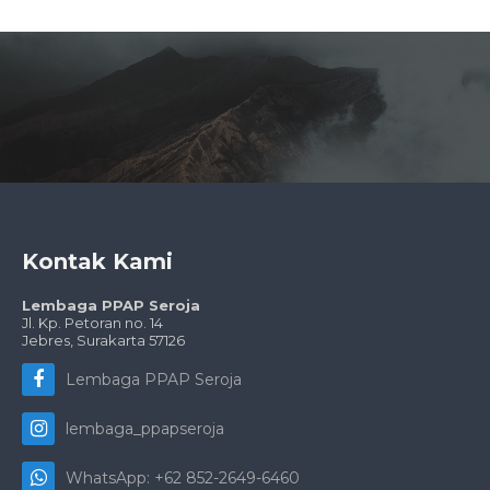
Kontak Kami
Lembaga PPAP Seroja
Jl. Kp. Petoran no. 14
Jebres, Surakarta 571
26
Lembaga PPAP Seroja
lembaga_ppapseroja
WhatsApp: +62 852-2649-6460