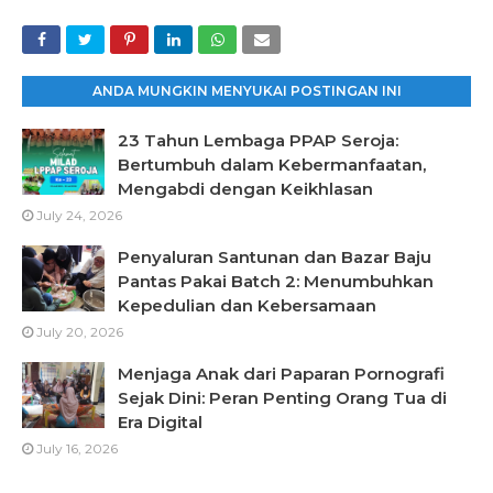
ANDA MUNGKIN MENYUKAI POSTINGAN INI
23 Tahun Lembaga PPAP Seroja:
Bertumbuh dalam Kebermanfaatan,
Mengabdi dengan Keikhlasan
July 24, 2026
Penyaluran Santunan dan Bazar Baju
Pantas Pakai Batch 2: Menumbuhkan
Kepedulian dan Kebersamaan
July 20, 2026
Menjaga Anak dari Paparan Pornografi
Sejak Dini: Peran Penting Orang Tua di
Era Digital
July 16, 2026