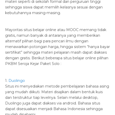
materi seperti di sekolah formal dan perguruan tinggi
sehingga siswa dapat memilih kelasnya sesuai dengan
kebutuhannya masing-masing.
Mayoritas situs belajar online atau MOOC memang tidak
gratis, namun banyak di antaranya yang memberikan
alternatif pilihan bagi para pencari ilmu dengan
menawarkan potongan harga, hingga sistem “hanya bayar
sertifikat” sehingga materi pelajaran masih dapat diakses
dengan gratis. Berikut beberapa situs belajar online pilihan
PKBM Seroja Kejar Paket Solo :
1.
Duolingo
Situs ini menyediakan metode pembelajaran bahasa asing
yang mudah diikuti. Materi disajikan dalam bentuk kuis
dan terstruktur tiap levelnya. Selain melalui desktop,
Duolingo juga dapat diakses via android. Bahasa situs
dapat disesuaikan menjadi Bahasa Indonesia sehingga
mudah dipahami.